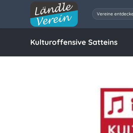
Vereine entdeck
Kulturoffensive Satteins