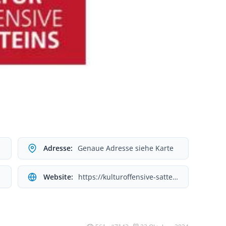
Adresse:
Genaue Adresse siehe Karte
Website:
https://kulturoffensive-satteins.at/