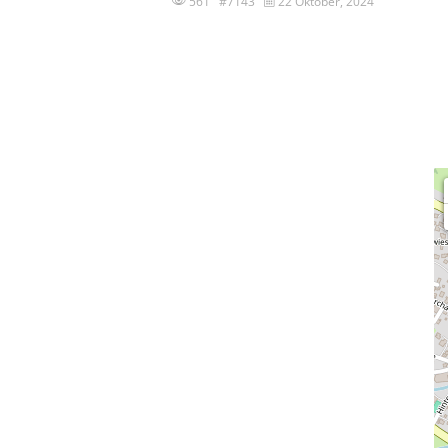
561 #7143
22 Oktober, 2024