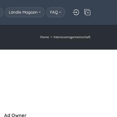
Ländle Magazin
FAQ
Home
Interessensgemeinschaft
Ad Owner