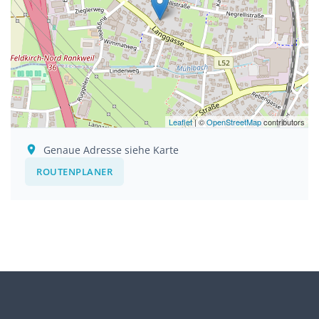
Leaflet
| ©
OpenStreetMap
contributors
Genaue Adresse siehe Karte
ROUTENPLANER