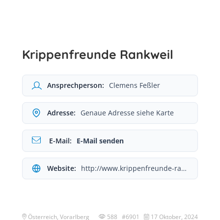
Krippenfreunde Rankweil
Ansprechperson:
Clemens Feßler
Adresse:
Genaue Adresse siehe Karte
E-Mail:
E-Mail senden
Website:
http://www.krippenfreunde-rankweil.at/
Österreich, Vorarlberg
588 #6901
17 Oktober, 2024