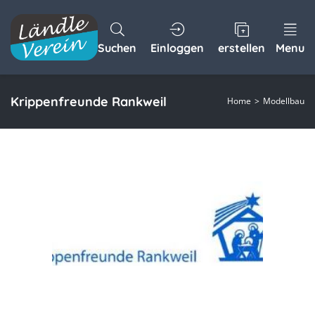
Suchen
Einloggen
erstellen
Menu
Krippenfreunde Rankweil
Home
Modellbau