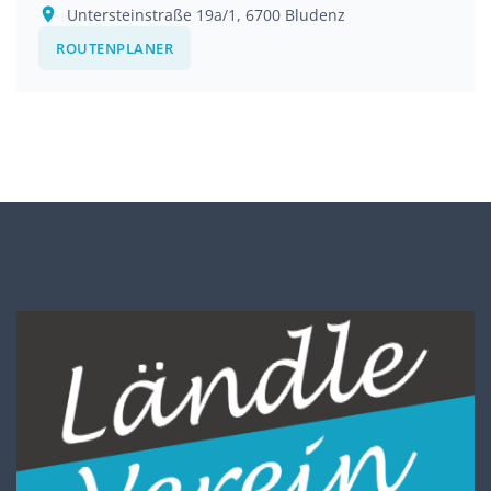
Untersteinstraße 19a/1, 6700 Bludenz
ROUTENPLANER