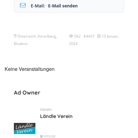
E-Mail:
E-Mail senden
Österreich, Vorarlberg,
562 #4437
10 Januar,
Bludenz
2024
Keine Veranstaltungen
Ad Owner
Verein
Ländle Verein
OFFLINE