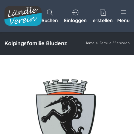
Suchen
Einloggen
erstellen
Menu
Kolpingsfamilie Bludenz
Home
Familie / Senioren