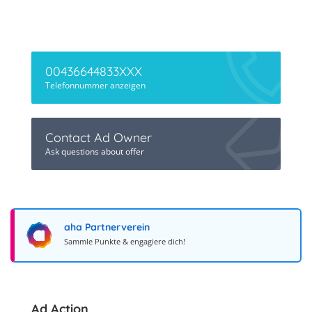
00436644833XXX
Telefonnummer anzeigen
Contact Ad Owner
Ask questions about offer
aha Partnerverein
Sammle Punkte & engagiere dich!
Ad Action