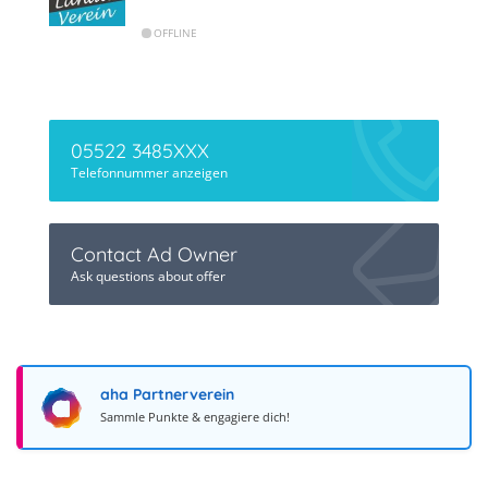
OFFLINE
05522 3485XXX
Telefonnummer anzeigen
Contact Ad Owner
Ask questions about offer
aha Partnerverein
Sammle Punkte & engagiere dich!