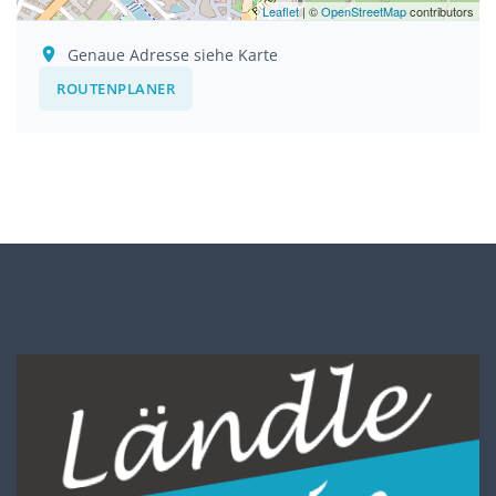
Leaflet
| ©
OpenStreetMap
contributors
Genaue Adresse siehe Karte
ROUTENPLANER