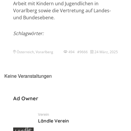
Arbeit mit Kindern und Jugendlichen in
Vorarlberg sowie die Vertretung auf Landes-
und Bundesebene.
Schlagwörter:
Österreich, Vorarlberg
494 #9666
24 März, 2025
Keine Veranstaltungen
Ad Owner
Verein
Ländle Verein