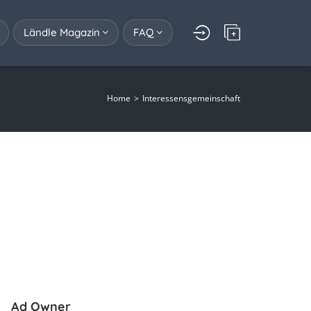
Ländle Magazin
FAQ
Home
Interessensgemeinschaft
Ad Owner