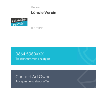
Verein
Ländle Verein
OFFLINE
0664 5960XXX
Telefonnummer anzeigen
Contact Ad Owner
Ask questions about offer