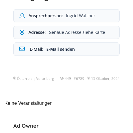
Ansprechperson:
Ingrid Walcher
Adresse:
Genaue Adresse siehe Karte
E-Mail:
E-Mail senden
Österreich, Vorarlberg
449 #6789
15 Oktober, 2024
Keine Veranstaltungen
Ad Owner