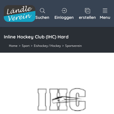
Suchen
Einloggen
erstellen
Menu
Inline Hockey Club (IHC) Hard
Home
Sport
Eishockey / Hockey
Sportverein