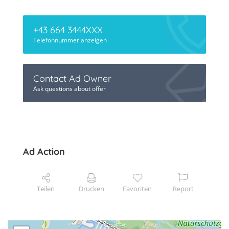
+43 664 3444XXX
Telefonnummer anzeigen
Contact Ad Owner
Ask questions about offer
Ad Action
Teilen
Drucken
Favoriten
Report