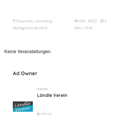
Österreich, Vorarlberg,
696 #5221
4
Marktgemeinde Hard
März, 2024
Keine Veranstaltungen
Ad Owner
Verein
Ländle Verein
OFFLINE