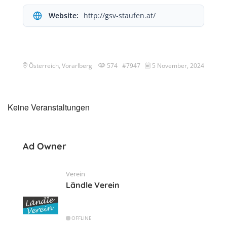
Website:
http://gsv-staufen.at/
Österreich, Vorarlberg
574 #7947
5 November, 2024
Keine Veranstaltungen
Ad Owner
Verein
Ländle Verein
OFFLINE