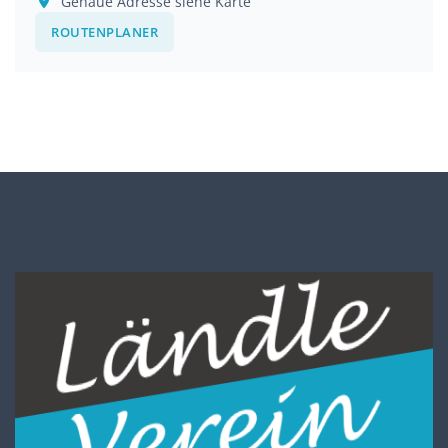
Genaue Adresse siehe Karte
ROUTENPLANER