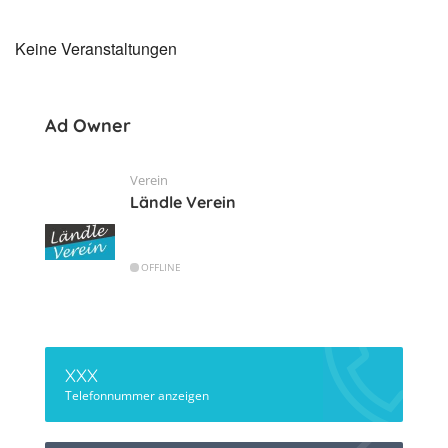
Keine Veranstaltungen
Ad Owner
Verein
Ländle Verein
OFFLINE
XXX
Telefonnummer anzeigen