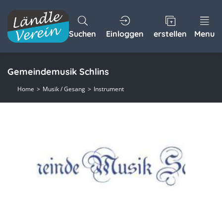
Suchen
Einloggen
erstellen
Menu
Gemeindemusik Schlins
Home
Musik / Gesang
Instrument