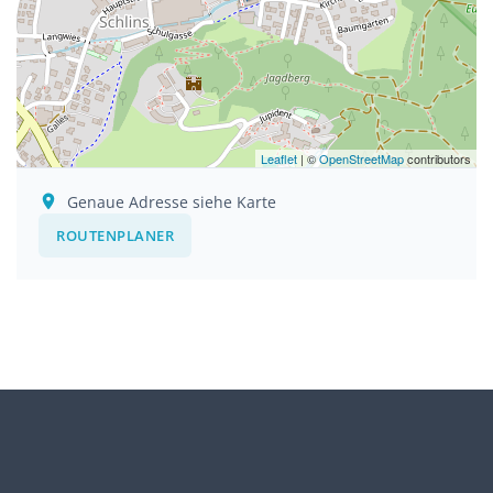
Leaflet
| ©
OpenStreetMap
contributors
Genaue Adresse siehe Karte
ROUTENPLANER