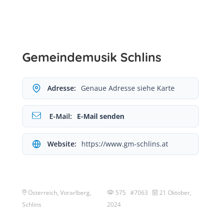
Gemeindemusik Schlins
Adresse:
Genaue Adresse siehe Karte
E-Mail:
E-Mail senden
Website:
https://www.gm-schlins.at
Österreich, Vorarlberg,
575 #7063
21 Oktober,
Schlins
2024