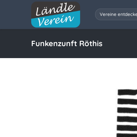
Vereine entdeck
Funkenzunft Röthis