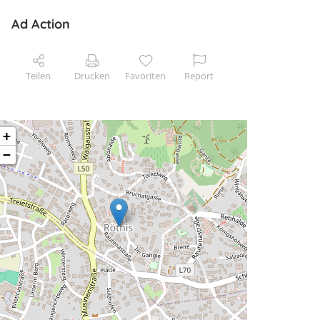
Ad Action
Teilen
Drucken
Favoriten
Report
+
−