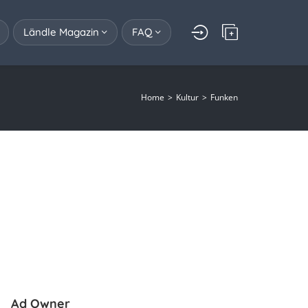
Ländle Magazin
FAQ
Home
Kultur
Funken
Ad Owner