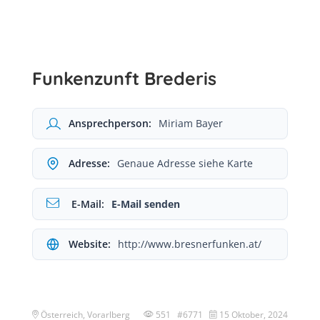
Funkenzunft Brederis
Ansprechperson:
Miriam Bayer
Adresse:
Genaue Adresse siehe Karte
E-Mail:
E-Mail senden
Website:
http://www.bresnerfunken.at/
Österreich, Vorarlberg
551 #6771
15 Oktober, 2024