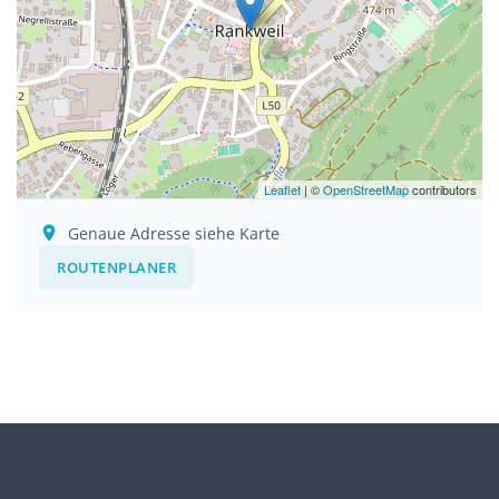
Leaflet
| ©
OpenStreetMap
contributors
Genaue Adresse siehe Karte
ROUTENPLANER