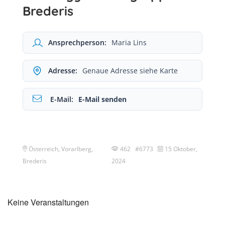
Brederis
Ansprechperson:
Maria Lins
Adresse:
Genaue Adresse siehe Karte
E-Mail:
E-Mail senden
Österreich, Vorarlberg,
462 #6773
15 Oktober,
Brederis
2024
Keine Veranstaltungen