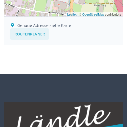
Leaflet
| ©
OpenStreetMap
contributors
Genaue Adresse siehe Karte
ROUTENPLANER