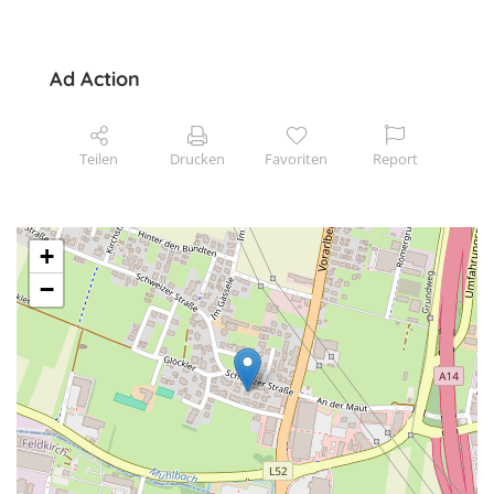
Ad Action
Teilen
Drucken
Favoriten
Report
+
−