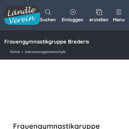
Suchen
Einloggen
erstellen
Menu
Frauengymnastikgruppe Brederis
Home
Interessensgemeinschaft
Frauengymnastikgruppe