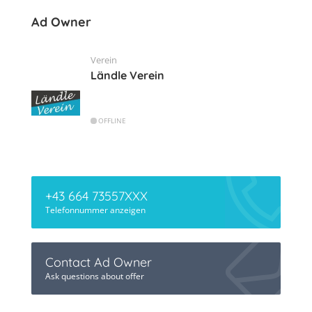
Ad Owner
Verein
Ländle Verein
OFFLINE
+43 664 73557XXX
Telefonnummer anzeigen
Contact Ad Owner
Ask questions about offer