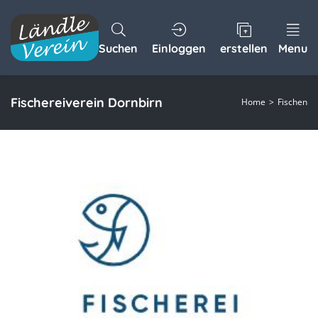
Suchen
Einloggen
erstellen
Menu
Fischereiverein Dornbirn
Home
Fischen