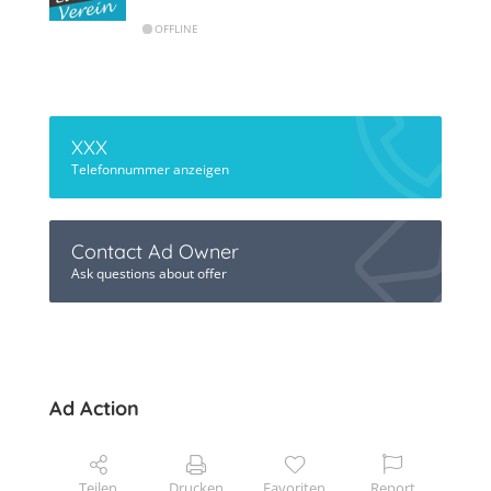
OFFLINE
XXX
Telefonnummer anzeigen
Contact Ad Owner
Ask questions about offer
Ad Action
Teilen
Drucken
Favoriten
Report