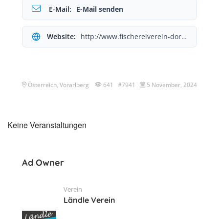
E-Mail:
E-Mail senden
Website:
http://www.fischereiverein-dornbirn.at/
Österreich, Vorarlberg
641 #7941
5 November, 2024
Keine Veranstaltungen
Ad Owner
Verein
Ländle Verein