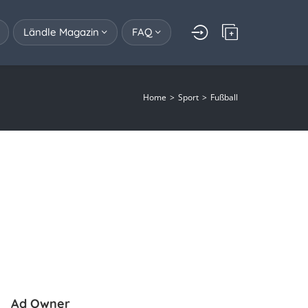
Ländle Magazin
FAQ
Home
Sport
Fußball
Ad Owner