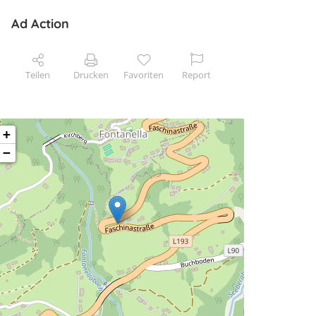
Ad Action
Teilen
Drucken
Favoriten
Report
+
−