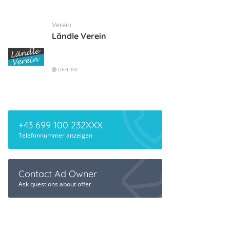
Verein
Ländle Verein
OFFLINE
+43 699 100 232XXX
Telefonnummer anzeigen
Contact Ad Owner
Ask questions about offer