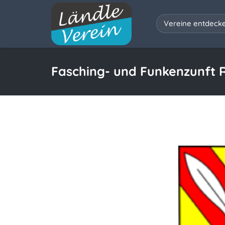
Vereine entdeck
Fasching- und Funkenzunft