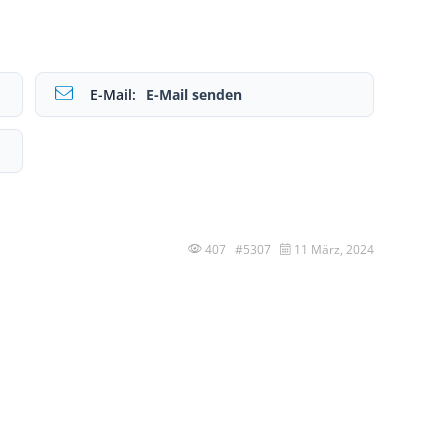
E-Mail:
E-Mail senden
407 #5307
11 März, 2024