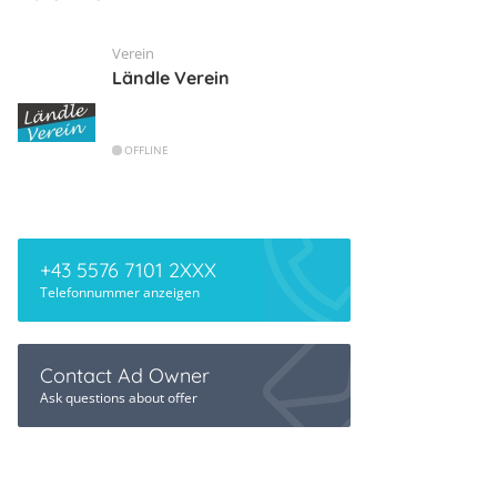
Verein
Ländle Verein
OFFLINE
+43 5576 7101 2XXX
Telefonnummer anzeigen
Contact Ad Owner
Ask questions about offer