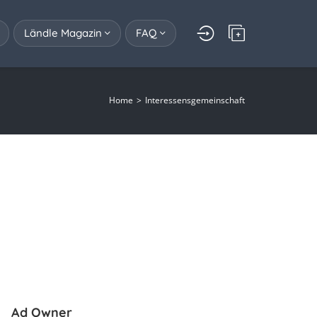
Ländle Magazin
FAQ
Home
Interessensgemeinschaft
Ad Owner