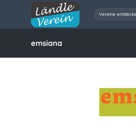
Vereine entdeck
emsiana