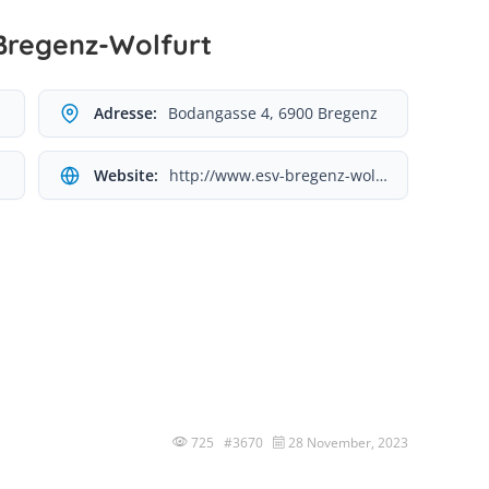
Bregenz-Wolfurt
Adresse:
Bodangasse 4, 6900 Bregenz
Website:
http://www.esv-bregenz-wolfurt.jimdo.com
725 #3670
28 November, 2023