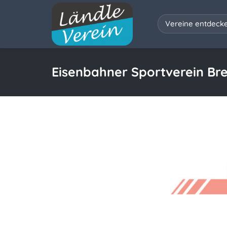
Vereine entdeck
Eisenbahner Sportverein Br