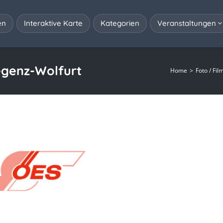
en
Interaktive Karte
Kategorien
Veranstaltungen
egenz-Wolfurt
Home
Foto / Fil