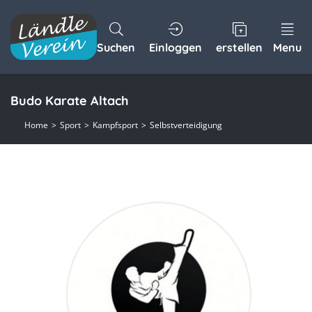
Suchen
Einloggen
erstellen
Menu
Budo Karate Altach
Home
Sport
Kampfsport
Selbstverteidigung