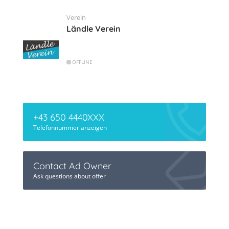
Verein
Ländle Verein
OFFLINE
+43 650 4440XXX
Telefonnummer anzeigen
Contact Ad Owner
Ask questions about offer