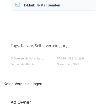
E-Mail:
E-Mail senden
Tags: Karate, Selbstverteidigung,
Österreich, Vorarlberg,
630 #3212
9
Gemeinde Altach
November, 2023
Keine Veranstaltungen
Ad Owner