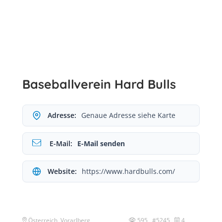
Baseballverein Hard Bulls
Adresse:
Genaue Adresse siehe Karte
E-Mail:
E-Mail senden
Website:
https://www.hardbulls.com/
Österreich, Vorarlberg,
595 #5245
4