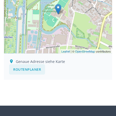
Leaflet
| ©
OpenStreetMap
contributors
Genaue Adresse siehe Karte
ROUTENPLANER