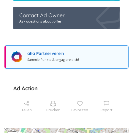
Contact Ad Owner
Ask questions about offer
aha Partnerverein
Sammle Punkte & engagiere dich!
Ad Action
Teilen
Drucken
Favoriten
Report