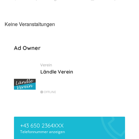
Keine Veranstaltungen
Ad Owner
Verein
Ländle Verein
OFFLINE
+43 650 2364XXX
Telefonnummer anzeigen