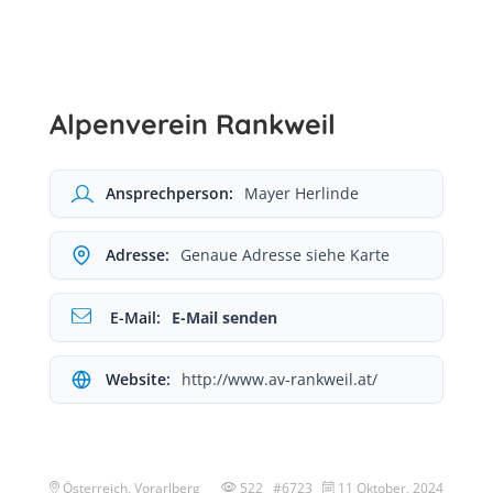
Alpenverein Rankweil
Ansprechperson:
Mayer Herlinde
Adresse:
Genaue Adresse siehe Karte
E-Mail:
E-Mail senden
Website:
http://www.av-rankweil.at/
Österreich, Vorarlberg
522 #6723
11 Oktober, 2024