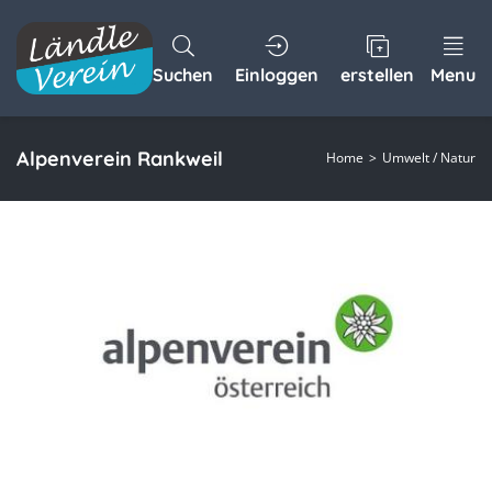
Suchen
Einloggen
erstellen
Menu
Alpenverein Rankweil
Home
Umwelt / Natur