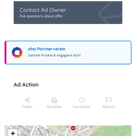
Contact Ad Owner
Ask questions about offer
aha Partnerverein
Sammle Punkte & engagiere dich!
Ad Action
Teilen
Drucken
Favoriten
Report
+