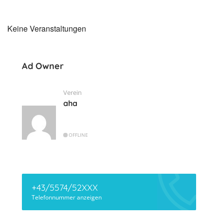
Keine Veranstaltungen
Ad Owner
Verein
aha
OFFLINE
+43/5574/52XXX
Telefonnummer anzeigen