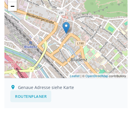
−
Leaflet
| ©
OpenStreetMap
contributors
Genaue Adresse siehe Karte
ROUTENPLANER